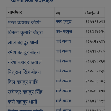
कार्यपालिका सदस्यहरु
नाम/थर
पद
मोबाईल नं.
नगर प्रमुख
९८५११६७९३५
भरत बडायर जोशी
उप– प्रमुख
९८६४९७३२०२
बिमला कुमारी बाेहरा
वार्ड अध्यक्ष
९८५८७४५४४४
लाल बहादुर धामी
वार्ड अध्यक्ष
९८५१२५९८५७
रमेश बहादुर बोहरा
वार्ड अध्यक्ष
९८६२४६२६७६
नरेश बहादुर खवास
वार्ड अध्यक्ष
९८४८८५९२६२
बिश्राम सिंह बोहरा
वार्ड अध्यक्ष
९८४८८३१०३३
दिल बहादुर शाहि
वार्ड अध्यक्ष
९८४८७४०१०४
खगेन्द्र बहादुर सिँह
वार्ड अध्यक्ष
९८६०९११९१३
कर्ण बहादुर धामी
वार्ड अध्यक्ष
९८६४५९५७२२