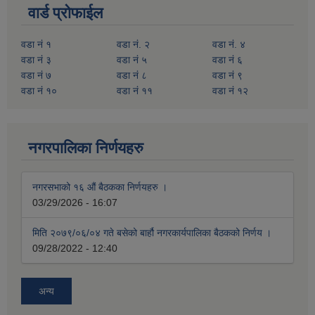
वार्ड प्रोफाईल
वडा नं १
वडा नं. २
वडा नं. ४
वडा नं ३
वडा नं ५
वडा नं ६
वडा नं ७
वडा नं ८
वडा नं ९
वडा नं १०
वडा नं ११
वडा नं १२
नगरपालिका निर्णयहरु
नगरसभाको १६ औं बैठकका निर्णयहरु ।
03/29/2026 - 16:07
मिति २०७९/०६/०४ गते बसेको बार्हौ नगरकार्यपालिका बैठकको निर्णय ।
09/28/2022 - 12:40
अन्य