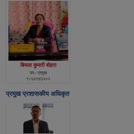
बिमला कुमारी बाेहरा
उप– प्रमुख
९८६४९७३२०२
प्रमुख प्रशासकीय अधिकृत