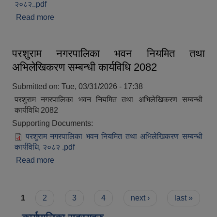
२०८२..pdf
Read more
about महिला समूह गठन, परिचालन तथा निगरानी गर्न बनेको
कार्यविधि,2082
परशुराम नगरपालिका भवन नियमित तथा
अभिलेखिकरण सम्बन्धी कार्यविधि 2082
Submitted on:
Tue, 03/31/2026 - 17:38
परशुराम नगरपालिका भवन नियमित तथा अभिलेखिकरण सम्बन्धी
कार्यविधि 2082
Supporting Documents:
परशुराम नगरपालिका भवन नियमित तथा अभिलेखिकरण सम्बन्धी
कार्यविधि, २०८२ .pdf
Read more
about परशुराम नगरपालिका भवन नियमित तथा
अभिलेखिकरण सम्बन्धी कार्यविधि 2082
Pages
1
2
3
4
next ›
last »