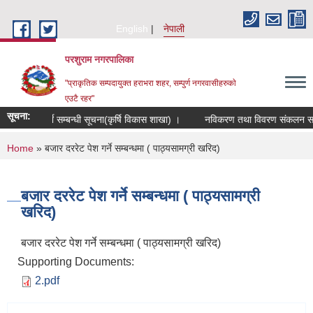
Skip to main content
English
नेपाली
परशुराम नगरपालिका
"प्राकृतिक सम्पदायुक्त हराभरा शहर, सम्पुर्ण नगरवासीहरुकाे
एउटै रहर"
सूचना:
ूह दर्ता गर्ने सम्बन्धी सूचना(कृर्षि विकास शाखा) ।
नविकरण तथा विवरण संकलन सम्बन्
You are here
Home
» बजार दररेट पेश गर्ने सम्बन्धमा ( पाठ्यसामग्री खरिद)
बजार दररेट पेश गर्ने सम्बन्धमा ( पाठ्यसामग्री
खरिद)
बजार दररेट पेश गर्ने सम्बन्धमा ( पाठ्यसामग्री खरिद)
Supporting Documents:
2.pdf