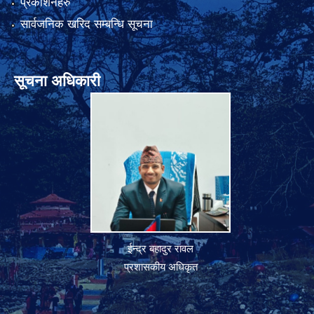
प्रकाशनहरु
सार्वजनिक खरिद सम्बन्धि सूचना
सूचना अधिकारी
ईन्द्र बहादुर रावल
प्रशासकीय अधिकृत