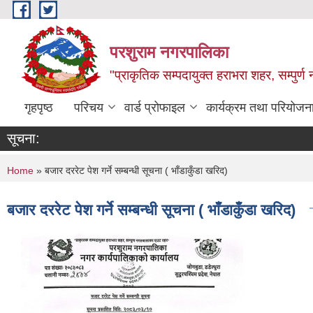
Skip to main content
परशुराम नगरपालिका
"प्राकृतिक सम्पदायुक्त हराभरा शहर, सम्पुर्
गृहपृष्ठ
परिचय
वार्ड प्रोफाइल
कार्यक्रम तथा परियोजन
सूचना:
You are here
Home
» बजार दररेट पेश गर्ने सम्बन्धी सूचना ( भाँडाकुँडा खरिद)
बजार दररेट पेश गर्ने सम्बन्धी सूचना ( भाँडाकुँडा खरिद)