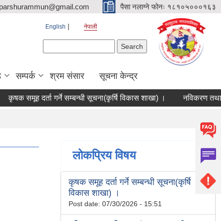
parshurammun@gmail.com
पैसा नलाग्ने फोनः १८१०५०००१६३
English
नेपाली
Search form
Search
ड
सम्पर्क
श्रम संसार
सूचना केन्द्र
ृषक समूह दर्ता गर्ने सम्बन्धी सूचना(कृर्षि विकास शाखा) ।
नविकरण तथा विवर
लोकप्रिय विषय
कृषक समूह दर्ता गर्ने सम्बन्धी सूचना(कृर्षि
विकास शाखा) ।
Post date:
07/30/2026 - 15:51