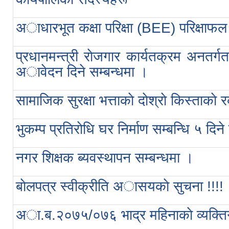
अाधारभूत कक्षा परिक्षा (BEE) परिक्षाफल
प्रधानमन्त्री राेजगार कार्यतक्रम अनतर्गत
अावेदन दिने सम्बन्धमा ।
सामाजिक सुरक्षा भत्ताकाे दाेश्राे किस्ताक
भुकम्प प्रतिराेधि घर निर्माण सम्बन्धि ५ दिन
नगर शिक्षक ब्यवस्थापन सम्बन्धमा ।
बाेलपत्र स्वीक्रीति अासयकाे सुचना !!!!
अा.ब.२०७५/०७६ भाद्र महिनाकाे व्यक्ति