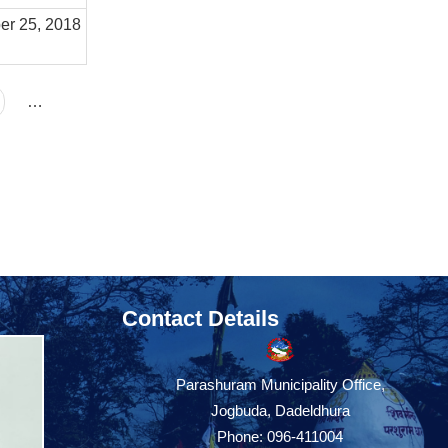
er 25, 2018
…
Contact Details
Parashuram Municipality Office,
Jogbuda, Dadeldhura
Phone: 096-411004