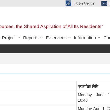
०९६-४११००४
urces, the Shared Aspiration of All Its Residents"
 Project
Reports
E-services
Information
Con
प्रकाशित मिति
Monday, June 1
10:48
Monday, April 1, 2