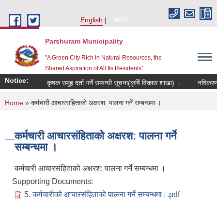
Skip to main content
English
नेपाली
Parshuram Municipality
"A Green City Rich in Natural Resources, the
Shared Aspiration of All Its Residents"
Notice:
कृषक समूह दर्ता गर्ने सम्बन्धी सूचना(कृर्षि विकास शाखा) ।
नविकरण तथा
You are here
Home
» कर्मचारी आचारसंहिताको अक्षरश: पालना गर्ने सम्बन्धमा ।
कर्मचारी आचारसंहिताको अक्षरश: पालना गर्ने
सम्बन्धमा ।
कर्मचारी आचारसंहिताको अक्षरश: पालना गर्ने सम्बन्धमा ।
Supporting Documents:
5. कर्मचारीको आचारसंहिताको पालना गर्ने सम्बन्धमा।.pdf