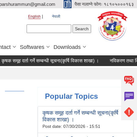
parshurammun@gmail.com
पैसा नलाग्ने फोनः १८१०५०००१६३
English
नेपाली
Search form
Search
tact
Softwares
Downloads
क समूह दर्ता गर्ने सम्बन्धी सूचना(कृर्षि विकास शाखा) ।
नविकरण तथा विवरण
Popular Topics
कृषक समूह दर्ता गर्ने सम्बन्धी सूचना(कृर्षि
विकास शाखा) ।
Post date:
07/30/2026 - 15:51