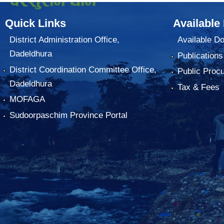
Quick Links
Available
District Administration Office,
Available D
Dadeldhura
Publications
District Coordination Committee Office,
Public Proc
Dadeldhura
Tax & Fees
MOFAGA
Sudoorpaschim Province Portal