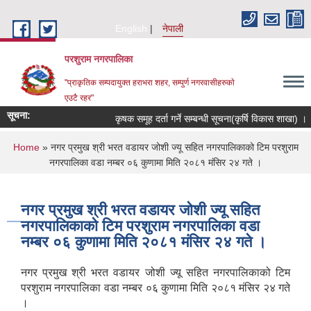
Skip to main content
English
नेपाली
परशुराम नगरपालिका
"प्राकृतिक सम्पदायुक्त हराभरा शहर, सम्पुर्ण नगरवासीहरुकाे
एउटै रहर"
सूचना:
कृषक समूह दर्ता गर्ने सम्बन्धी सूचना(कृर्षि विकास शाखा) ।
You are here
Home
» नगर प्रमुख श्री भरत वडायर जोशी ज्यू सहित नगरपालिकाको टिम परशुराम
नगरपालिका वडा नम्बर ०६ कुणामा मिति २०८१ मंसिर २४ गते ।
नगर प्रमुख श्री भरत वडायर जोशी ज्यू सहित
नगरपालिकाको टिम परशुराम नगरपालिका वडा
नम्बर ०६ कुणामा मिति २०८१ मंसिर २४ गते ।
नगर प्रमुख श्री भरत वडायर जोशी ज्यू सहित नगरपालिकाको टिम
परशुराम नगरपालिका वडा नम्बर ०६ कुणामा मिति २०८१ मंसिर २४ गते
।