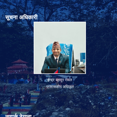
सूचना अधिकारी
ईन्द्र बहादुर रावल
प्रशासकीय अधिकृत
सम्पर्क ठेगाना :