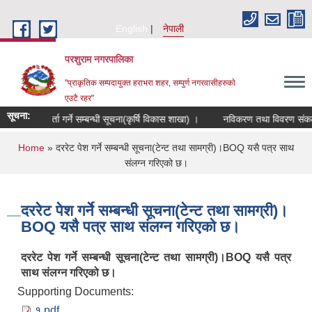
Skip to main content
English
नेपाली
परशुराम नगरपालिका
"प्राकृतिक सम्पदायुक्त हराभरा शहर, सम्पुर्ण नगरवासीहरुकाे
एउटै रहर"
सूचना:
षक समूह दर्ता गर्ने सम्बन्धी सूचना(कृर्षि विकास शाखा) ।
नविकरण तथा विवरण संकलन सम
You are here
Home
» दररेट पेश गर्ने सम्बन्धी सूचना(टेन्‍ट तथा सामग्री)।BOQ यसै पत्र साथ
संलग्न गरिएको छ।
दररेट पेश गर्ने सम्बन्धी सूचना(टेन्‍ट तथा सामग्री)।
BOQ यसै पत्र साथ संलग्न गरिएको छ।
दररेट पेश गर्ने सम्बन्धी सूचना(टेन्‍ट तथा सामग्री)।BOQ यसै पत्र
साथ संलग्न गरिएको छ।
Supporting Documents:
१.pdf