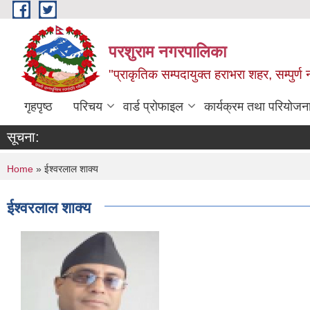
Skip to main content
परशुराम नगरपालिका
"प्राकृतिक सम्पदायुक्त हराभरा शहर, सम्पुर्
गृहपृष्ठ
परिचय
वार्ड प्रोफाइल
कार्यक्रम तथा परियोजन
सूचना:
You are here
Home
» ईश्वरलाल शाक्य
ईश्वरलाल शाक्य