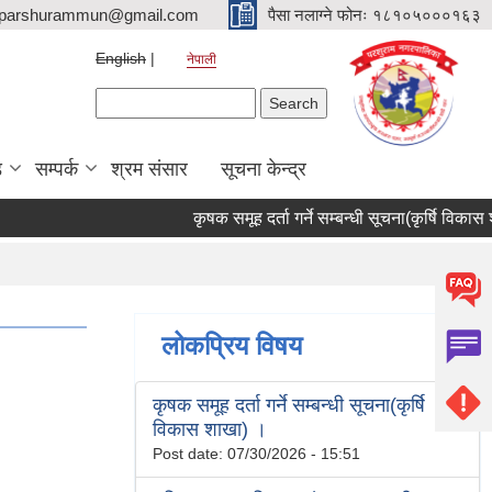
parshurammun@gmail.com
पैसा नलाग्ने फोनः १८१०५०००१६३
English
नेपाली
Search form
Search
ड
सम्पर्क
श्रम संसार
सूचना केन्द्र
कृषक समूह दर्ता गर्ने सम्बन्धी सूचना(कृर्षि विकास शाख
लोकप्रिय विषय
कृषक समूह दर्ता गर्ने सम्बन्धी सूचना(कृर्षि
विकास शाखा) ।
Post date:
07/30/2026 - 15:51