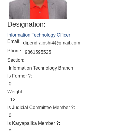
Designation:
Information Technology Officer
Email:
dipendrajoshi4@gmail.com
Phone:
9861595525
Section:
Information Technology Branch
Is Former ?:
0
Weight:
-12
Is Judicial Committee Member ?:
0
Is Karyapalika Member ?: