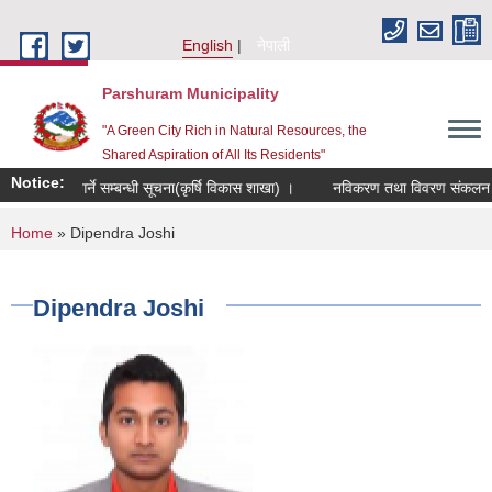
Skip to main content
English
नेपाली
Parshuram Municipality
"A Green City Rich in Natural Resources, the
Shared Aspiration of All Its Residents"
Notice:
मूह दर्ता गर्ने सम्बन्धी सूचना(कृर्षि विकास शाखा) ।
नविकरण तथा विवरण संकलन सम्बन
You are here
Home
» Dipendra Joshi
Dipendra Joshi