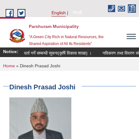
Skip to main content
English
नेपाली
Parshuram Municipality
"A Green City Rich in Natural Resources, the
Shared Aspiration of All Its Residents"
Notice:
कृषक समूह दर्ता गर्ने सम्बन्धी सूचना(कृर्षि विकास शाखा) ।
नविकरण तथा विवरण संकलन स
You are here
Home
» Dinesh Prasad Joshi
Dinesh Prasad Joshi