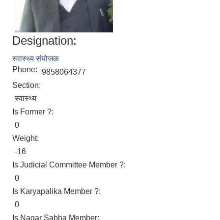
Designation:
स्वास्थ्य संयोजक
Phone:
9858064377
Section:
स्वास्थ्य
Is Former ?:
0
Weight:
-16
Is Judicial Committee Member ?:
0
Is Karyapalika Member ?:
0
Is Nagar Sabha Member: