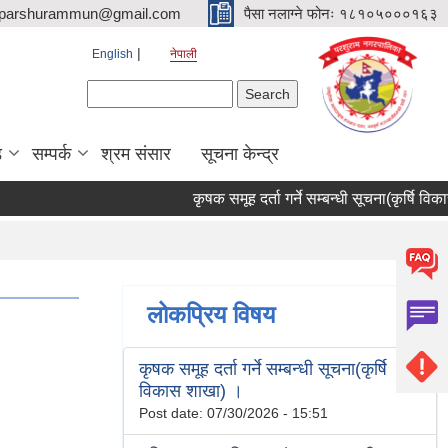
parshurammun@gmail.com
पैसा नलाग्ने फोनः १८१०५०००१६३
English
नेपाली
Search form
Search
ड
सम्पर्क
श्रम संसार
सूचना केन्द्र
कृषक समूह दर्ता गर्ने सम्बन्धी सूचना(कृर्षि विकास 
लोकप्रिय विषय
कृषक समूह दर्ता गर्ने सम्बन्धी सूचना(कृर्षि
विकास शाखा) ।
Post date:
07/30/2026 - 15:51