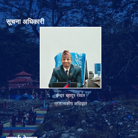
सूचना अधिकारी
ईन्द्र बहादुर रावल
प्रशासकीय अधिकृत