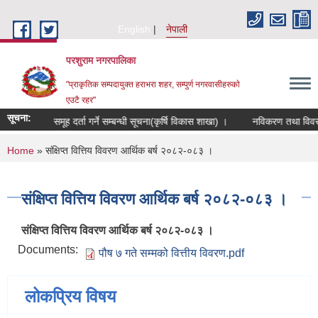
Skip to main content
English
नेपाली
परशुराम नगरपालिका
"प्राकृतिक सम्पदायुक्त हराभरा शहर, सम्पुर्ण नगरवासीहरुकाे
एउटै रहर"
सूचना:
कृषक समूह दर्ता गर्ने सम्बन्धी सूचना(कृर्षि विकास शाखा) ।
नविकरण तथा विवरण सं
You are here
Home
» संक्षिप्त वित्तिय विवरण आर्थिक बर्ष २०८२-०८३ ।
संक्षिप्त वित्तिय विवरण आर्थिक बर्ष २०८२-०८३ ।
संक्षिप्त वित्तिय विवरण आर्थिक बर्ष २०८२-०८३ ।
Documents:
पौष ७ गते सम्मको वित्तीय विवरण.pdf
लोकप्रिय विषय