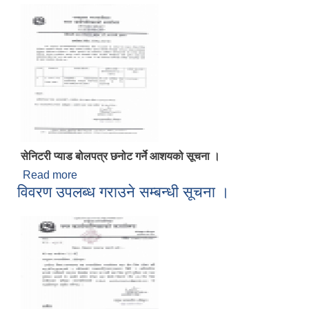
सेनिटरी प्याड बोलपत्र छनोट गर्ने आशयको सूचना ।
Read more
about सेनिटरी प्याड बोलपत्र छनोट गर्ने आशयको सूचना ।
विवरण उपलब्ध गराउने सम्बन्धी सूचना ।