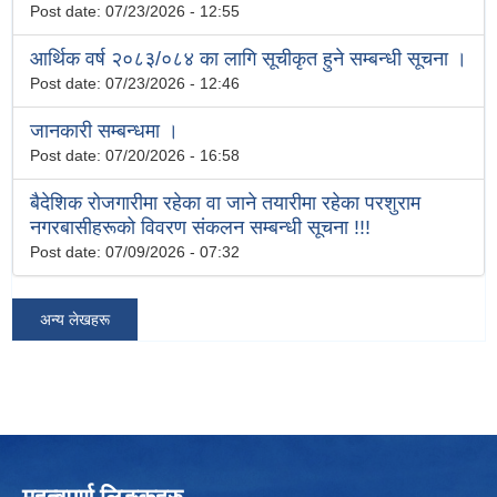
Post date:
07/23/2026 - 12:55
आर्थिक वर्ष २०८३/०८४ का लागि सूचीकृत हुने सम्बन्धी सूचना ।
Post date:
07/23/2026 - 12:46
जानकारी सम्बन्धमा ।
Post date:
07/20/2026 - 16:58
बैदेशिक रोजगारीमा रहेका वा जाने तयारीमा रहेका परशुराम
नगरबासीहरूको विवरण संकलन सम्बन्धी सूचना !!!
Post date:
07/09/2026 - 07:32
अन्य लेखहरू