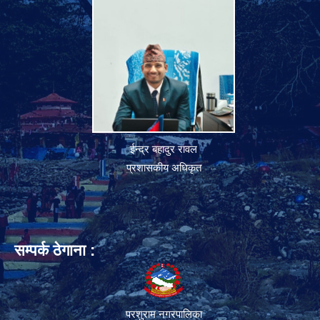
ईन्द्र बहादुर रावल
प्रशासकीय अधिकृत
सम्पर्क ठेगाना :
परशुराम नगरपालिका