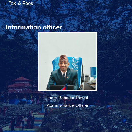
Tax & Fees
Information officer
Indra Bahadur Rawal
Administrative Officer