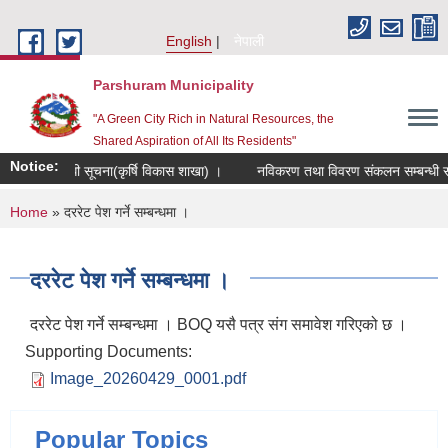
Skip to main content
English
नेपाली
Parshuram Municipality
"A Green City Rich in Natural Resources, the
Shared Aspiration of All Its Residents"
Notice:
 गर्ने सम्बन्धी सूचना(कृर्षि विकास शाखा) ।
नविकरण तथा विवरण संकलन सम्बन्धी सूचन
You are here
Home
» दररेट पेश गर्ने सम्बन्धमा ।
दररेट पेश गर्ने सम्बन्धमा ।
दररेट पेश गर्ने सम्बन्धमा । BOQ यसै पत्र संग समावेश गरिएको छ ।
Supporting Documents:
Image_20260429_0001.pdf
Popular Topics